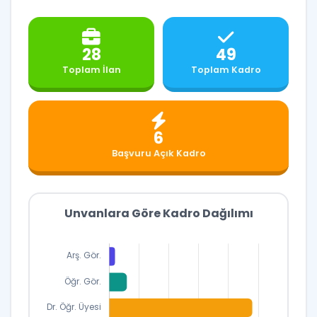
28
49
Toplam İlan
Toplam Kadro
6
Başvuru Açık Kadro
Unvanlara Göre Kadro Dağılımı