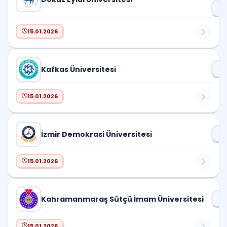
Pr
15.01.2026
Kafkas Üniversitesi
Dr
15.01.2026
İzmir Demokrasi Üniversitesi
Dr
15.01.2026
Kahramanmaraş Sütçü İmam Üniversitesi
Dr
15.01.2026