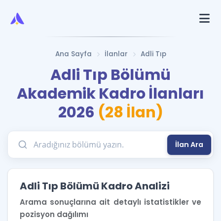
Ana Sayfa
İlanlar
Adli Tıp
Adli Tıp Bölümü
Akademik Kadro İlanları
2026
(28 İlan)
İlan Ara
Adli Tıp Bölümü Kadro Analizi
Arama sonuçlarına ait detaylı istatistikler ve
pozisyon dağılımı