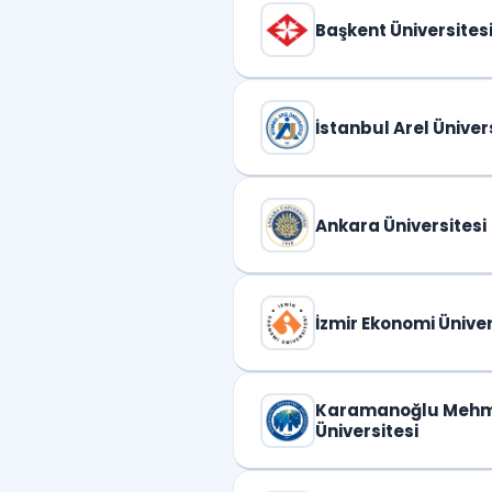
Başkent Üniversites
İstanbul Arel Üniver
Ankara Üniversitesi
İzmir Ekonomi Üniver
Karamanoğlu Meh
Üniversitesi