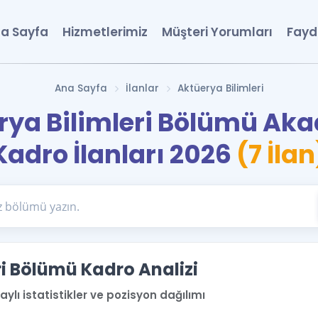
a Sayfa
Hizmetlerimiz
Müşteri Yorumları
Fayd
Ana Sayfa
İlanlar
Aktüerya Bilimleri
rya Bilimleri Bölümü Ak
Kadro İlanları 2026
(7 İlan
ri Bölümü Kadro Analizi
lı istatistikler ve pozisyon dağılımı