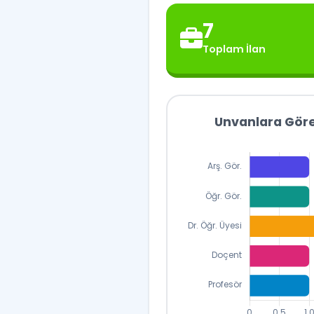
7
Toplam İlan
Unvanlara Göre