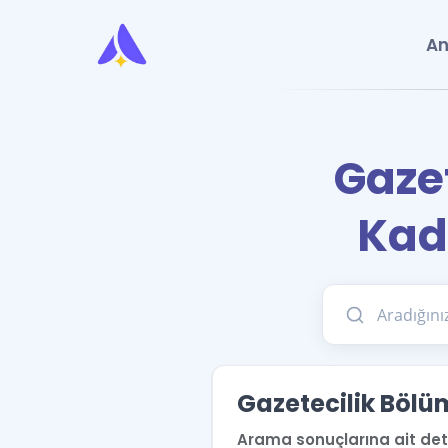
An
Gaze
Kad
Gazetecilik Bölü
Arama sonuçlarına ait detay