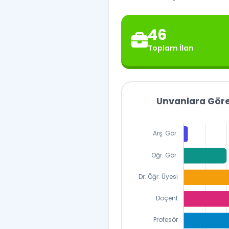
46
Toplam İlan
Unvanlara Göre