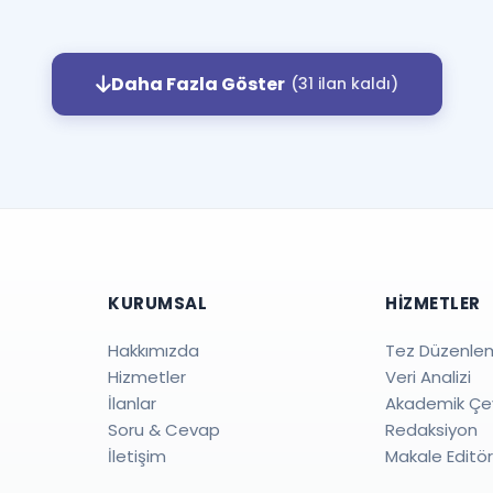
Daha Fazla Göster
(31 ilan kaldı)
KURUMSAL
HIZMETLER
Hakkımızda
Tez Düzenle
Hizmetler
Veri Analizi
İlanlar
Akademik Çev
Soru & Cevap
Redaksiyon
İletişim
Makale Editö