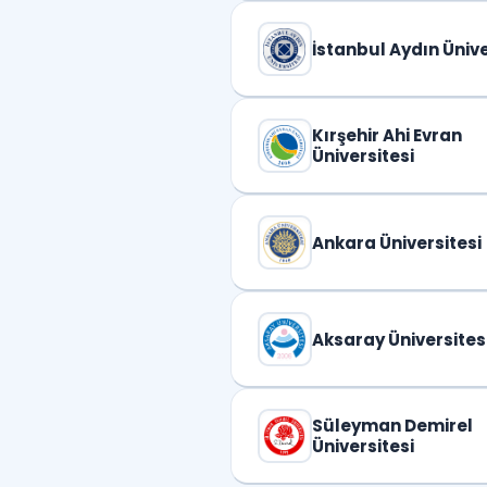
İstanbul Aydın Ünive
Kırşehir Ahi Evran
Üniversitesi
Ankara Üniversitesi
Aksaray Üniversites
Süleyman Demirel
Üniversitesi