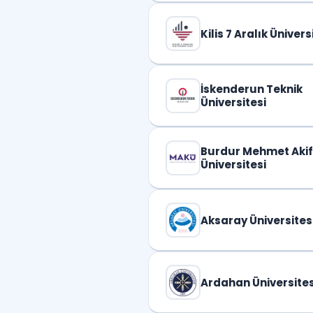
Kilis 7 Aralık Ünivers
İskenderun Teknik
Üniversitesi
Burdur Mehmet Akif
Üniversitesi
Aksaray Üniversites
Ardahan Üniversites