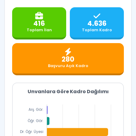
416
4.636
Toplam İlan
Toplam Kadro
280
Başvuru Açık Kadro
Unvanlara Göre Kadro Dağılımı