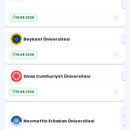
Pr
16.08.2026
Beykent Üniversitesi
Dr
15.08.2026
Sivas Cumhuriyet Üniversitesi
Dr
15.08.2026
Dr
Necmettin Erbakan Üniversitesi
D