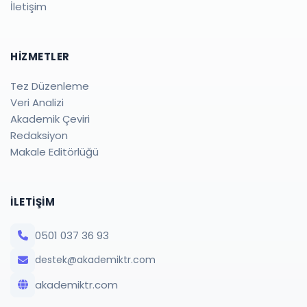
İletişim
HIZMETLER
Tez Düzenleme
Veri Analizi
Akademik Çeviri
Redaksiyon
Makale Editörlüğü
İLETIŞIM
0501 037 36 93
destek@akademiktr.com
akademiktr.com