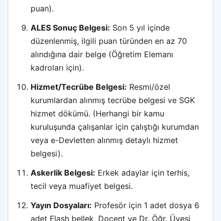
puan).
ALES Sonuç Belgesi:
Son 5 yıl içinde
düzenlenmiş, ilgili puan türünden en az 70
alındığına dair belge (Öğretim Elemanı
kadroları için).
Hizmet/Tecrübe Belgesi:
Resmi/özel
kurumlardan alınmış tecrübe belgesi ve SGK
hizmet dökümü. (Herhangi bir kamu
kuruluşunda çalışanlar için çalıştığı kurumdan
veya e-Devletten alınmış detaylı hizmet
belgesi).
Askerlik Belgesi:
Erkek adaylar için terhis,
tecil veya muafiyet belgesi.
Yayın Dosyaları:
Profesör için 1 adet dosya 6
adet Flash bellek, Doçent ve Dr. Öğr. Üyesi