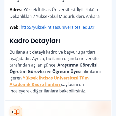
Adres:
Yüksek İhtisas Üniversitesi, İlgili Fakülte
Dekanlıkları / Yüksekokul Müdürlükleri, Ankara
Web:
http://yuksekihtisasuniversitesi.edu.tr
Kadro Detayları
Bu ilana ait detaylı kadro ve başvuru şartları
aşağıdadır. Ayrıca; bu ilanın dışında üniversite
tarafından açılan güncel
Araştırma Görevlisi
,
Öğretim Görevlisi
ve
Öğretim Üyesi
alımlarını
içeren
Yüksek İhtisas Üniversitesi Tüm
Akademik Kadro İlanları
sayfasını da
inceleyerek diğer ilanlara bakabilirsiniz.