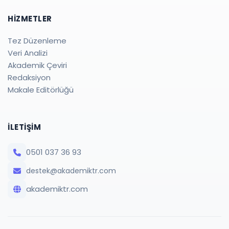
HIZMETLER
Tez Düzenleme
Veri Analizi
Akademik Çeviri
Redaksiyon
Makale Editörlüğü
İLETIŞIM
0501 037 36 93
destek@akademiktr.com
akademiktr.com