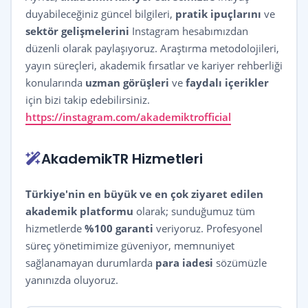
duyabileceğiniz güncel bilgileri,
pratik ipuçlarını
ve
sektör gelişmelerini
Instagram hesabımızdan
düzenli olarak paylaşıyoruz. Araştırma metodolojileri,
yayın süreçleri, akademik fırsatlar ve kariyer rehberliği
konularında
uzman görüşleri
ve
faydalı içerikler
için bizi takip edebilirsiniz.
https://instagram.com/akademiktrofficial
AkademikTR Hizmetleri
Türkiye'nin en büyük ve en çok ziyaret edilen
akademik platformu
olarak; sunduğumuz tüm
hizmetlerde
%100 garanti
veriyoruz. Profesyonel
süreç yönetimimize güveniyor, memnuniyet
sağlanamayan durumlarda
para iadesi
sözümüzle
yanınızda oluyoruz.