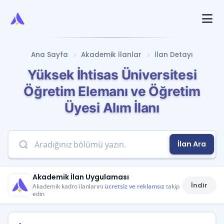
Ana Sayfa
Akademik İlanlar
İlan Detayı
Yüksek İhtisas Üniversitesi
Öğretim Elemanı ve Öğretim
Üyesi Alım İlanı
İlan Ara
Akademik İlan Uygulaması
İndir
Akademik kadro ilanlarını
ücretsiz ve reklamsız
takip
edin