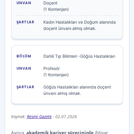
Doçent
(1 Kontenjan)
Kadın Hastalıkları ve Doğum alanında
doçent ünvanı almış olmak.
Dahili Tıp Bilimleri -Göğüs Hastalıkları
Profesör
(1 Kontenjan)
Göğüs Hastalıkları alanında doçent
ünvanı almış olmak.
Kaynak:
Resmi Gazete
-
02.07.2026
Ayrıca,
akademik kariyer sürecinizde
ihtiyaç