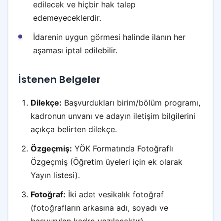
edilecek ve hiçbir hak talep
edemeyeceklerdir.
İdarenin uygun görmesi halinde ilanın her
aşaması iptal edilebilir.
İstenen Belgeler
Dilekçe:
Başvurdukları birim/bölüm programı,
kadronun unvanı ve adayın iletişim bilgilerini
açıkça belirten dilekçe.
Özgeçmiş:
YÖK Formatında Fotoğraflı
Özgeçmiş (Öğretim üyeleri için ek olarak
Yayın listesi).
Fotoğraf:
İki adet vesikalık fotoğraf
(fotoğrafların arkasına adı, soyadı ve
başvurulan kadro yazılacaktır).