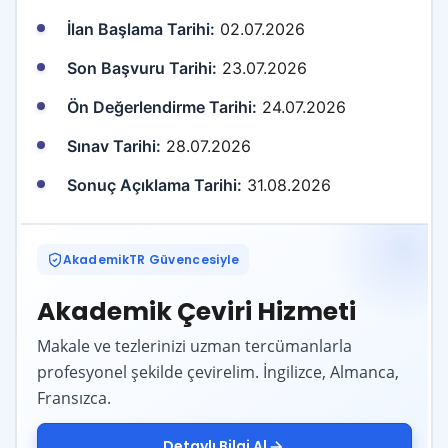
İlan Başlama Tarihi:
02.07.2026
Son Başvuru Tarihi:
23.07.2026
Ön Değerlendirme Tarihi:
24.07.2026
Sınav Tarihi:
28.07.2026
Sonuç Açıklama Tarihi:
31.08.2026
AkademikTR Güvencesiyle
Akademik Çeviri Hizmeti
Makale ve tezlerinizi uzman tercümanlarla
profesyonel şekilde çevirelim. İngilizce, Almanca,
Fransızca.
Detaylı Bilgi Al