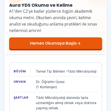
Aura YDS Okuma ve Kelime
A1'den C2'ye kadar yüzlerce özgün akademik
okuma metni. Okurken anında çeviri, kelime
analizi ve okuduğunu anlama pratikleri ile sınav
netlerinizi artırın!
Hemen Okumaya Başla
Temel Tıp Bilimleri -Tıbbi Mikrobiyoloji
Dr. Öğretim Üyesi
(1 Kontenjan)
Tıbbi Mikrobiyoloji alanında tıpta
uzmanlığını almış olmak veya doktora
yapmış olmak.