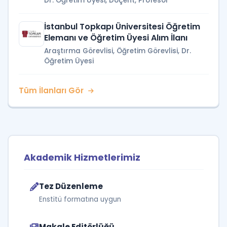
Dr. Öğretim Üyesi, Doçent, Profesör
İstanbul Topkapı Üniversitesi Öğretim
Elemanı ve Öğretim Üyesi Alım İlanı
Araştırma Görevlisi, Öğretim Görevlisi, Dr.
Öğretim Üyesi
Tüm İlanları Gör
Akademik Hizmetlerimiz
Tez Düzenleme
Enstitü formatına uygun
Makale Editörlüğü